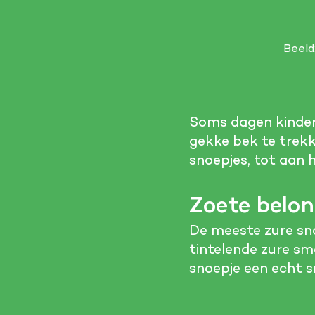
Beeld
Soms dagen kindere
gekke bek te trek
snoepjes, tot aan 
Zoete belon
De meeste zure sn
tintelende zure sm
snoepje een echt s