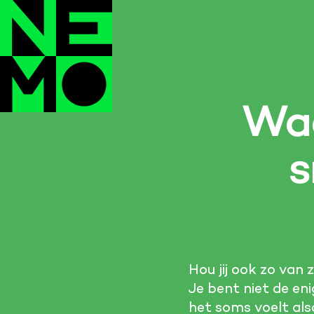
Waa
s
Hou jij ook zo van 
Je bent niet de eni
het soms voelt als