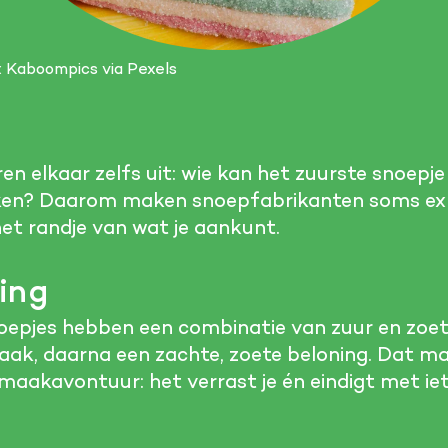
: Kaboompics via Pexels
n elkaar zelfs uit: wie kan het zuurste snoepje
ken? Daarom maken snoepfabrikanten soms exp
het randje van wat je aankunt.
ing
oepjes hebben een combinatie van zuur en zoet
aak, daarna een zachte, zoete beloning. Dat ma
maakavontuur: het verrast je én eindigt met iet