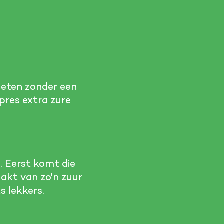
 eten zonder een
res extra zure
. Eerst komt die
akt van zo'n zuur
s lekkers.