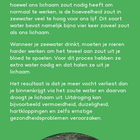
hoewel ons lichaam zout nodig heeft om
Meer informatie
normaal te werken, is de hoeveelheid zout in
zeewater veel te hoog voor ons lijf. Dit soort
Alle cookies accepteren
water bevat namelijk bijna vier keer zoveel zout
als ons lichaam.
Voorkeuren opslaan
Wanneer je zeewater drinkt, moeten je nieren
harder werken om het teveel aan zout uit je
bloed te spoelen. Voor dit proces hebben ze
extra water nodig en dat halen ze uit je
lichaam.
Het resultaat is dat je meer vocht verliest dan
je binnenkrijgt via het zoute water en daarvan
droogt je lichaam uit. Uitdroging kan
bijvoorbeeld vermoeidheid, duizeligheid,
hartkloppingen en zelfs ernstige
gezondheidsproblemen veroorzaken.