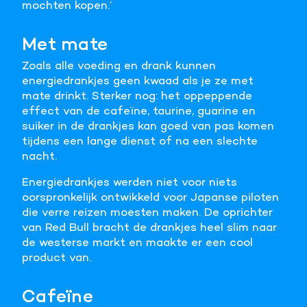
mochten kopen.’
Meer informatie
Met mate
Alle cookies accepteren
Zoals alle voeding en drank kunnen
energiedrankjes geen kwaad als je ze met
Voorkeuren opslaan
mate drinkt. Sterker nog: het oppeppende
effect van de cafeïne, taurine, guarine en
suiker in de drankjes kan goed van pas komen
tijdens een lange dienst of na een slechte
nacht.
Energiedrankjes werden niet voor niets
oorspronkelijk ontwikkeld voor Japanse piloten
die verre reizen moesten maken. De oprichter
van Red Bull bracht de drankjes heel slim naar
de westerse markt en maakte er een cool
product van.
Cafeïne