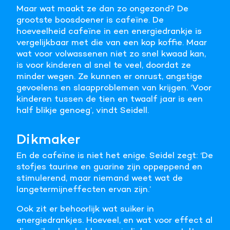
Maar wat maakt ze dan zo ongezond? De
grootste boosdoener is cafeïne. De
hoeveelheid cafeïne in een energiedrankje is
vergelijkbaar met die van een kop koffie. Maar
wat voor volwassenen niet zo snel kwaad kan,
is voor kinderen al snel te veel, doordat ze
minder wegen. Ze kunnen er onrust, angstige
gevoelens en slaapproblemen van krijgen. ‘Voor
kinderen tussen de tien en twaalf jaar is een
half blikje genoeg’, vindt Seidell.
Dikmaker
En de cafeïne is niet het enige. Seidel zegt: ‘De
stofjes taurine en guarine zijn oppeppend en
stimulerend, maar niemand weet wat de
langetermijneffecten ervan zijn.’
Ook zit er behoorlijk wat suiker in
energiedrankjes. Hoeveel, en wat voor effect al