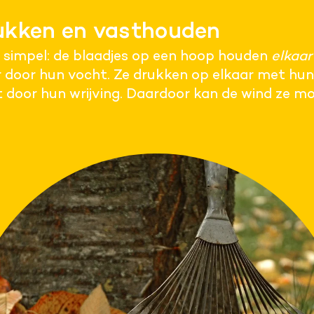
rukken en vasthouden
eel simpel: de blaadjes op een hoop houden
elkaar
 door hun vocht. Ze drukken op elkaar met hun
 door hun wrijving. Daardoor kan de wind ze moe