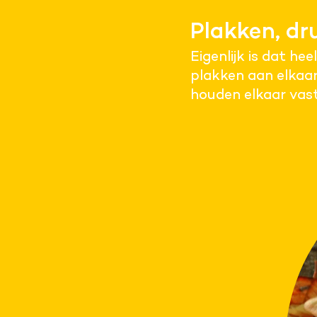
Plakken, d
Eigenlijk is dat h
plakken aan elkaar
houden elkaar vast