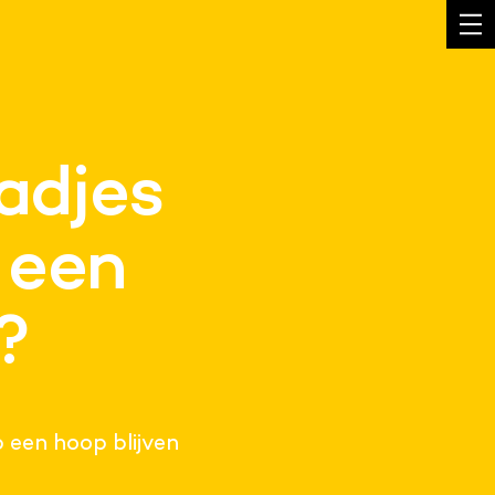
adjes
 een
?
 een hoop blijven