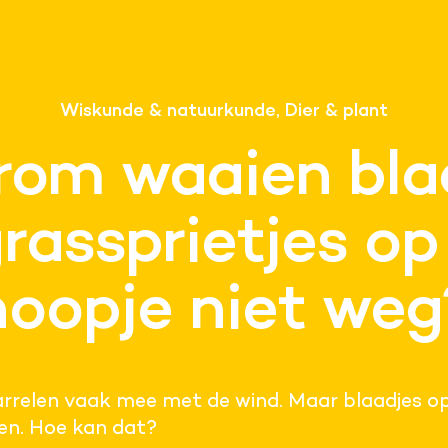
Wiskunde & natuurkunde, Dier & plant
om waaien bla
grassprietjes op
hoopje niet weg
rrelen vaak mee met de wind. Maar blaadjes op
gen. Hoe kan dat?