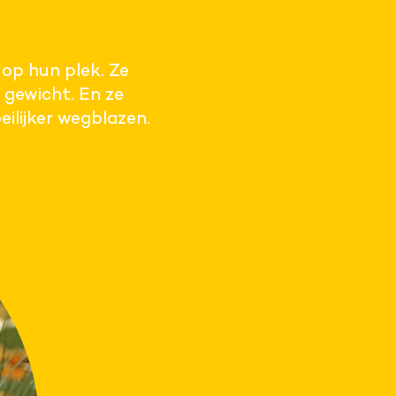
op hun plek. Ze
 gewicht. En ze
ilijker wegblazen.