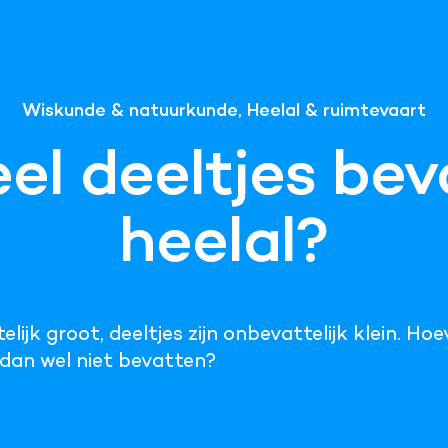
Wiskunde & natuurkunde, Heelal & ruimtevaart
el deeltjes bev
heelal?
lijk groot, deeltjes zijn onbevattelijk klein. Hoe
dan wel niet bevatten?