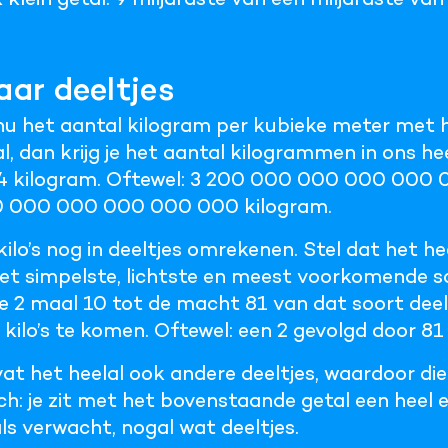
aar deeltjes
nu het aantal kilogram per kubieke meter met 
l, dan krijg je het aantal kilogrammen in ons hee
54 kilogram. Oftewel: 3 200 000 000 000 00
 000 000 000 000 000 kilogram.
ilo’s nog in deeltjes omrekenen. Stel dat het he
et simpelste, lichtste en meest voorkomende s
e 2 maal 10 tot de macht 81 van dat soort deel
kilo’s te komen. Oftewel: een 2 gevolgd door 81 
vat het heelal ook andere deeltjes, waardoor di
h: je zit met het bovenstaande getal een heel ei
als verwacht, nogal wat deeltjes.