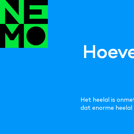
Hoeve
Het heelal is onmete
dat enorme heelal 