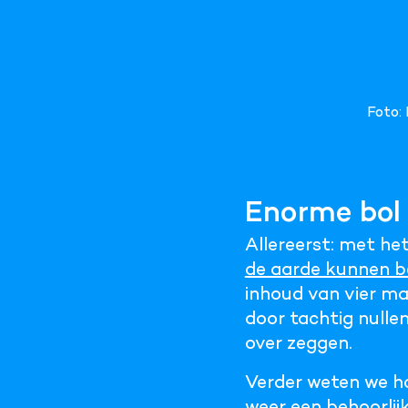
Foto
Enorme bol
Allereerst: met he
de aarde kunnen b
inhoud van vier ma
door tachtig nulle
over zeggen.
Verder weten we ho
weer een behoorlijk