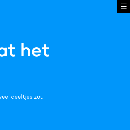
at het
veel deeltjes zou