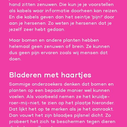
hand zitten zenuwen. Die kun je je voorstellen
Meer informatie
als kabels waar informatie doorheen kan reizen.
En die kabels geven dan het seintje 'pijn!' door
Alle cookies accepteren
aan je hersenen. Zo weten je hersenen dat je
jezelf zeer hebt gedaan.
Voorkeuren opslaan
Maar bomen en andere planten hebben
helemaal geen zenuwen of brein. Ze kunnen
dus geen pijn ervaren zoals wij mensen dat
doen.
Bladeren met haartjes
Sommige onderzoekers denken dat bomen en
planten op een bepaalde manier wel kunnen
voelen. Als voorbeeld nemen ze het kruidje-
roer-mij-niet, te zien op het plaatje hieronder.
Dat lijkt het op te merken als je het aanraakt.
Dan vouwt het zijn blaadjes pijlsnel dicht. Zo
probeert het zich te beschermen tegen dieren