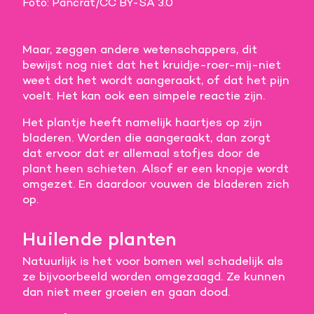
Foto: Pancrat/CC BY-SA 3.0
Maar, zeggen andere wetenschappers, dit
bewijst nog niet dat het kruidje-roer-mij-niet
weet dat het wordt aangeraakt, of dat het pijn
voelt. Het kan ook een simpele reactie zijn.
Het plantje heeft namelijk haartjes op zijn
bladeren. Worden die aangeraakt, dan zorgt
dat ervoor dat er allemaal stofjes door de
plant heen schieten. Alsof er een knopje wordt
omgezet. En daardoor vouwen de bladeren zich
op.
Huilende planten
Natuurlijk is het voor bomen wel schadelijk als
ze bijvoorbeeld worden omgezaagd. Ze kunnen
dan niet meer groeien en gaan dood.