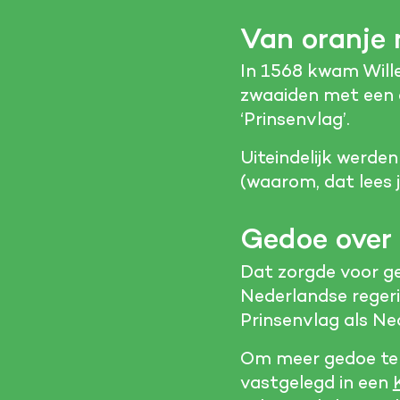
Van oranje 
In 1568 kwam Wille
zwaaiden met een o
‘Prinsenvlag’.
Uiteindelijk werden
(waarom, dat lees 
Gedoe over
Dat zorgde voor ged
Nederlandse regeri
Prinsenvlag als Ne
Om meer gedoe te 
vastgelegd in een