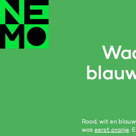
Waa
blauw
Rood, wit en blauw
was
eerst oranje
. 