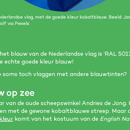
derlandse vlag, met de goede kleur kobaltblauw. Beeld: Ja
olf via Pexels
het blauw van de Nederlandse vlag is ‘RAL 5013
ge echte goede kleur blauw!
e soms toch vlaggen met andere blauwtinten?
w op zee
ar van de oude scheepswinkel Andries de Jong. 
en met de gewone kobaltblauwe streep. Maar 
kleur
komt van het kostuum van de
English Na