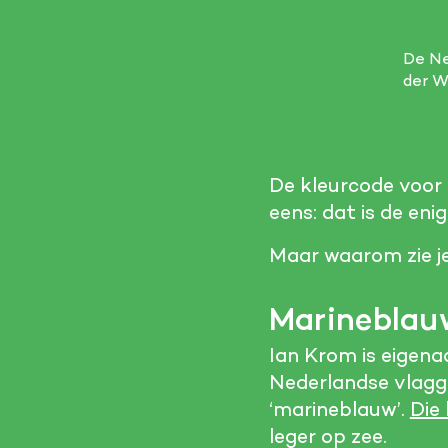
De Ne
der W
De kleurcode voor 
eens: dat is de eni
Maar waarom zie j
Marineblau
Ian Krom is eigena
Nederlandse vlagg
‘marineblauw’.
Die 
leger op zee.