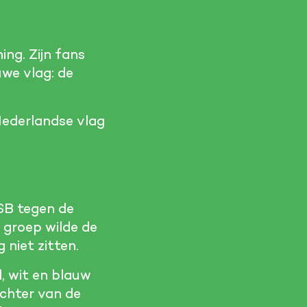
ng. Zijn fans
we vlag: de
 Nederlandse vlag
NSB tegen de
 groep wilde de
 niet zitten.
, wit en blauw
ichter van de