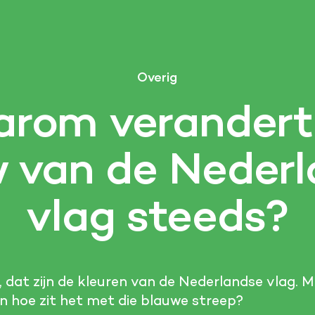
Overig
rom verandert
 van de Neder
vlag steeds?
, dat zijn de kleuren van de Nederlandse vlag. 
En hoe zit het met die blauwe streep?