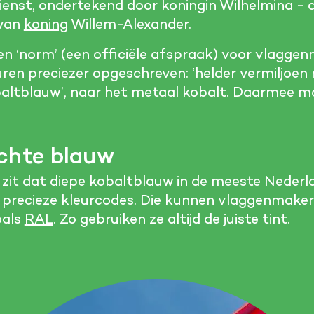
dienst, ondertekend door koningin Wilhelmina - 
 van
koning
Willem-Alexander.
 ‘norm’ (een officiële afspraak) voor vlaggen
ren preciezer opgeschreven: ‘helder vermiljoen 
kobaltblauw’, naar het metaal kobalt. Daarmee 
echte blauw
 zit dat diepe kobaltblauw in de meeste Nederl
 precieze kleurcodes. Die kunnen vlaggenmaker
oals
RAL
. Zo gebruiken ze altijd de juiste tint.