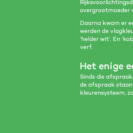
Rijksvoorlichtings
overgrootmoeder
Daarna kwam er een
werden de vlagkleu
‘helder wit’. En ‘
verf.
Het enige 
Sinds die afspraak
de afspraak staan
kleurensysteem, z