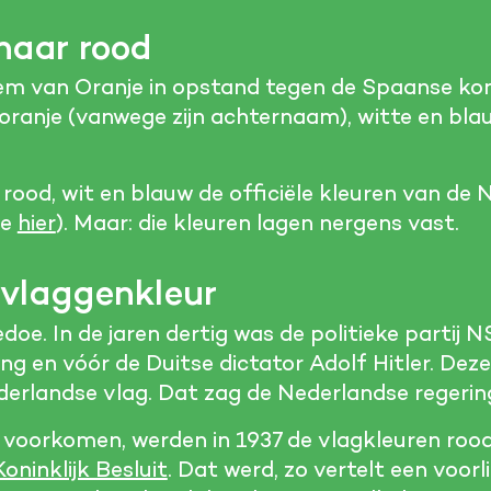
naar rood
m van Oranje in opstand tegen de Spaanse koni
ranje (vanwege zijn achternaam), witte en blau
 rood, wit en blauw de officiële kleuren van de
je
hier
). Maar: die kleuren lagen nergens vast.
 vlaggenkleur
oe. In de jaren dertig was de politieke partij 
ng en vóór de Duitse dictator Adolf Hitler. Deze
derlandse vlag. Dat zag de Nederlandse regering
voorkomen, werden in 1937 de vlagkleuren rood
Koninklijk Besluit
. Dat werd, zo vertelt een voorl