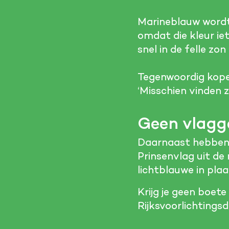
Marineblauw wordt 
omdat die kleur ie
snel in de felle zon
Tegenwoordig kope
‘Misschien vinden z
Geen vlagge
Daarnaast hebben 
Prinsenvlag uit de
lichtblauwe in pla
Krijg je geen boete
Rijksvoorlichtingsd