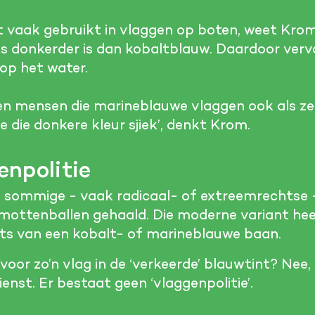
vaak gebruikt in vlaggen op boten, weet Krom.
ts donkerder is dan kobaltblauw. Daardoor verv
 op het water.
n mensen die marineblauwe vlaggen ook als ze 
e die donkere kleur sjiek’, denkt Krom.
npolitie
sommige - vaak radicaal- of extreemrechtse 
 mottenballen gehaald. Die moderne variant he
ats van een kobalt- of marineblauwe baan.
 voor zo’n vlag in de ‘verkeerde’ blauwtint? Nee,
ienst. Er bestaat geen ‘vlaggenpolitie’.