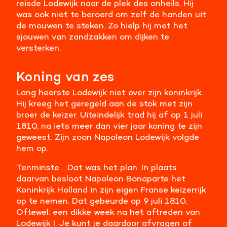
reisde Lodewijk naar de plek des onheils. Hij
was ook niet te beroerd om zelf de handen uit
de mouwen te steken. Zo hielp hij met het
sjouwen van zandzakken om dijken te
versterken.
Koning van zes
Lang heerste Lodewijk niet over zijn koninkrijk.
Hij kreeg het geregeld aan de stok met zijn
broer de keizer. Uiteindelijk trad hij af op 1 juli
1810, na iets meer dan vier jaar koning te zijn
geweest. Zijn zoon Napoleon Lodewijk volgde
hem op.
Tenminste… Dat was het plan. In plaats
daarvan besloot Napoleon Bonaparte het
Koninkrijk Holland in zijn eigen Franse keizerrijk
op te nemen. Dat gebeurde op 9 juli 1810.
Oftewel: een dikke week na het aftreden van
Lodewijk I. Je kunt je daardoor afvragen of