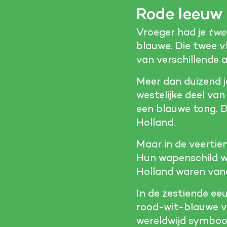
Rode leeuw
Vroeger had je
twe
blauwe. Die twee v
van verschillende ad
Meer dan duizend j
westelijke deel va
een blauwe tong. D
Holland.
Maar in de veertie
Hun wapenschild wa
Holland waren van
In de zestiende e
rood-wit-blauwe vl
wereldwijd symboo