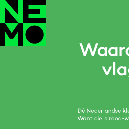
Waaro
vla
Dé Nederlandse kleu
Want die is rood-w