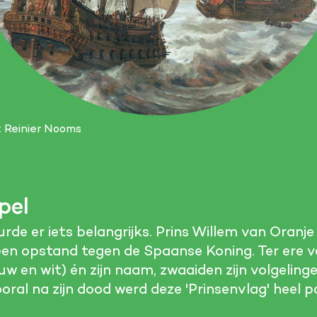
: Reinier Nooms
pel
rde er iets belangrijks. Prins Willem van Oranj
en opstand tegen de Spaanse Koning. Ter ere va
w en wit) én zijn naam, zwaaiden zijn volgeling
ral na zijn dood werd deze 'Prinsenvlag' heel po