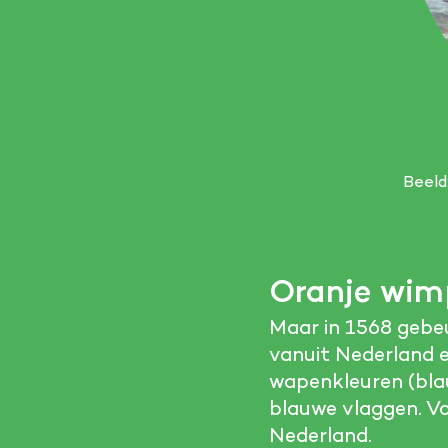
Beeld
Oranje wim
Maar in 1568 gebeu
vanuit Nederland e
wapenkleuren (blau
blauwe vlaggen. Voo
Nederland.