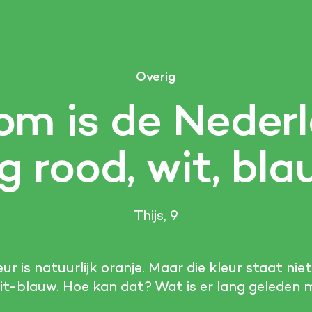
Overig
m is de Neder
g rood, wit, bl
Thijs, 9
r is natuurlijk oranje. Maar die kleur staat nie
it-blauw. Hoe kan dat? Wat is er lang geleden