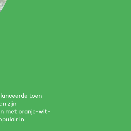
e lanceerde toen
n zijn
en met oranje-wit-
pulair in