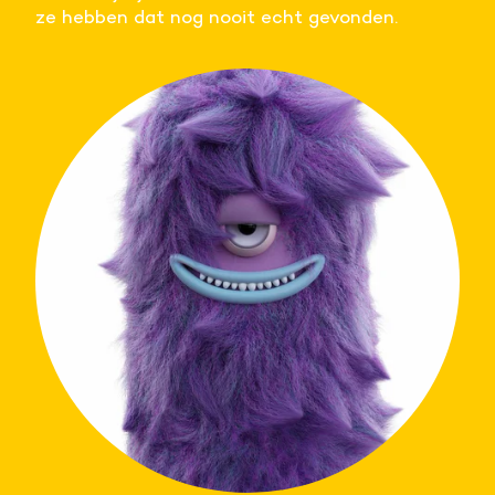
ze hebben dat nog nooit echt gevonden.
Meer informatie
Alle cookies accepteren
Voorkeuren opslaan