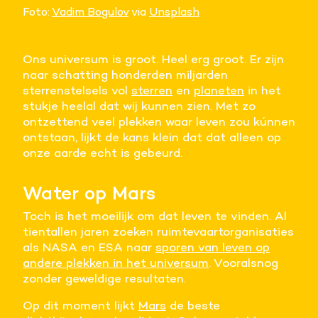
Foto:
Vadim Bogulov
via
Unsplash
Ons universum is groot. Heel erg groot. Er zijn
naar schatting honderden miljarden
sterrenstelsels vol
sterren
en
planeten
in het
stukje heelal dat wij kunnen zien. Met zo
ontzettend veel plekken waar leven zou kúnnen
ontstaan, lijkt de kans klein dat dat alleen op
onze aarde echt is gebeurd.
Water op Mars
Toch is het moeilijk om dat leven te vinden. Al
tientallen jaren zoeken ruimtevaartorganisaties
als NASA en ESA naar
sporen van leven op
andere plekken in het universum
. Vooralsnog
zonder geweldige resultaten.
Op dit moment lijkt
Mars
de beste