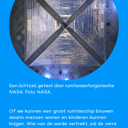
Een lichtzeil, getest door ruimtevaartorganisatie
NASA. Foto: NASA
Of we kunnen een groot ruimteschip bouwen
waarin mensen wonen en kinderen kunnen
krijgen. Wie van de aarde vertrekt, zal de verre