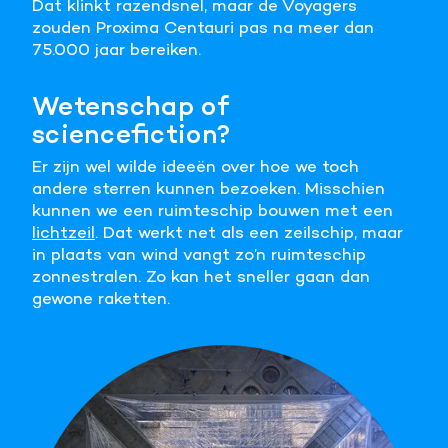
Dat klinkt razendsnel, maar de Voyagers
zouden Proxima Centauri pas na meer dan
75.000 jaar bereiken.
Wetenschap of
sciencefiction?
Er zijn wel wilde ideeën over hoe we toch
andere sterren kunnen bezoeken. Misschien
kunnen we een ruimteschip bouwen met een
lichtzeil
. Dat werkt net als een zeilschip, maar
in plaats van wind vangt zo’n ruimteschip
zonnestralen. Zo kan het sneller gaan dan
gewone raketten.