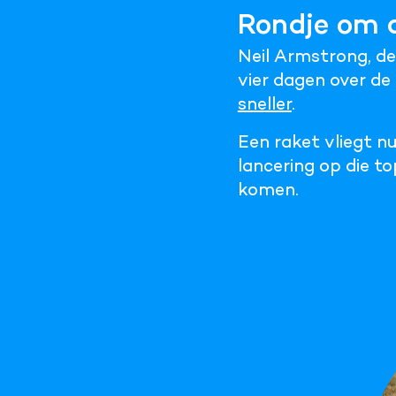
Rondje om 
Neil Armstrong, de
vier dagen over de 
sneller
.
Een raket vliegt nu
lancering op die t
komen.