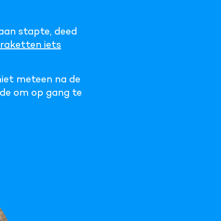
aan stapte, deed
raketten iets
 niet meteen na de
arde om op gang te