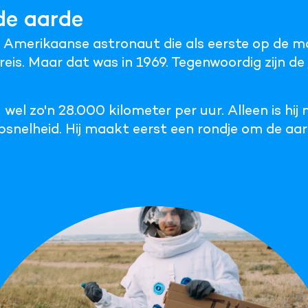
de aarde
 Amerikaanse astronaut die als eerste op de m
reis. Maar dat was in 1969. Tegenwoordig zijn de
 wel zo'n 28.000 kilometer per uur. Alleen is hij
opsnelheid. Hij maakt eerst een rondje om de a