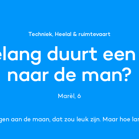
Techniek, Heelal & ruimtevaart
lang duurt een 
naar de man?
Marèl, 6
en aan de maan, dat zou leuk zijn. Maar hoe lan