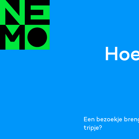
Hoe
Een bezoekje breng
tripje?