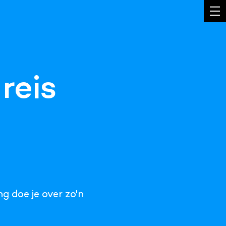
reis
g doe je over zo'n