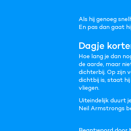
Als hij genoeg sne
En pas dan gaat hi
Dagje korte
Hoe lang je dan n
de aarde, maar nie
dichterbij. Op zijn
dichtbij is, staat 
vliegen.
Uiteindelijk duurt 
Neil Armstrongs be
Beantwoord door