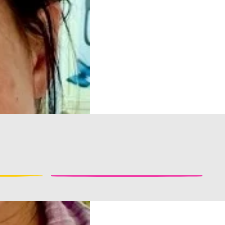
gelen?
Hoe wordt een auto
gemaakt?