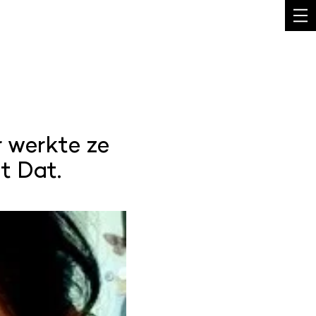
r werkte ze
t Dat.