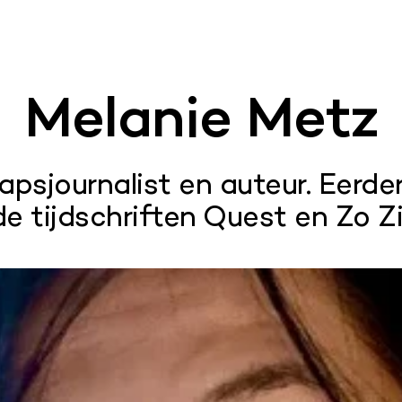
Melanie Metz
sjournalist en auteur. Eerde
de tijdschriften Quest en Zo Zi