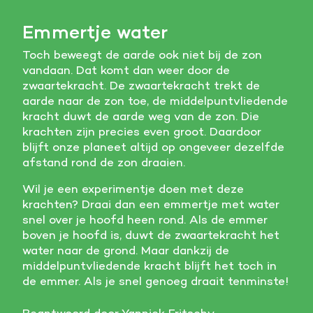
Emmertje water
Toch beweegt de aarde ook niet bij de zon
vandaan. Dat komt dan weer door de
zwaartekracht. De zwaartekracht trekt de
aarde naar de zon toe, de middelpuntvliedende
kracht duwt de aarde weg van de zon. Die
krachten zijn precies even groot. Daardoor
blijft onze planeet altijd op ongeveer dezelfde
afstand rond de zon draaien.
Wil je een experimentje doen met deze
krachten? Draai dan een emmertje met water
snel over je hoofd heen rond. Als de emmer
boven je hoofd is, duwt de zwaartekracht het
water naar de grond. Maar dankzij de
middelpuntvliedende kracht blijft het toch in
de emmer. Als je snel genoeg draait tenminste!
Beantwoord door
Yannick Fritschy