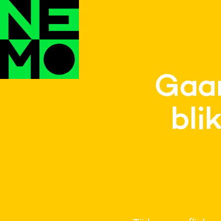
Gaan
bli