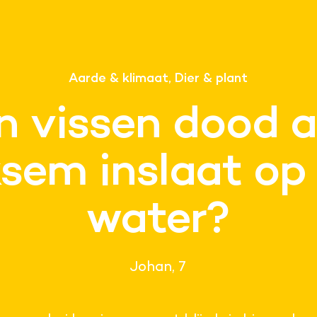
Aarde & klimaat, Dier & plant
 vissen dood a
ksem inslaat op
water?
Johan, 7