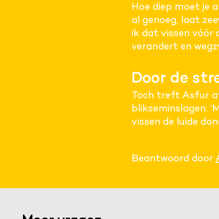
Hoe diep moet je a
al genoeg, laat z
ik dat vissen vóór
verandert en weg
Door de str
Toch treft Asfur a
blikseminslagen. ‘M
vissen de luide don
Beantwoord door
Functionele cookies