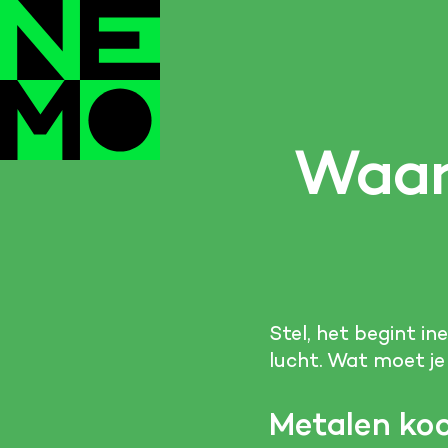
Waar 
Stel, het begint i
lucht. Wat moet j
Metalen koo