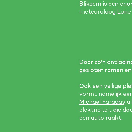
Bliksem is een eno
meteoroloog Lone M
Door zo'n ontladin
gesloten ramen en d
Ook een veilige pl
vormt namelijk ee
Michael Faraday
al
elektriciteit die d
een auto raakt.