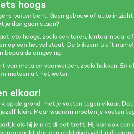
iets hoogs
rgens buiten bent. Geen gebouw of auto in zicht
t je dan gaan staan?
aast iets hoogs, zoals een toren, lantaarnpaal 
ven op een heuvel staat. De bliksem treft namel
en bepaalde omgeving.
uurt van metalen voorwerpen, zoals hekken. En al
 meteen uit het water.
n elkaar!
rk op de grond, met je voeten tegen elkaar. Dat
e jezelf klein. Maar waarom moeten je voeten te
rlijk als hij je niet direct treft. Hij kan ook een
g veroorzaakt dan een elektrisch veld in de grond