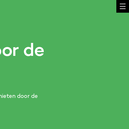
oor de
hieten door de