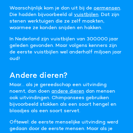
Waarschijnlijk kom je dan uit bij de
oermensen
.
Die hadden bijvoorbeeld al
vuistbijlen
. Dat zijn
stenen werktuigen die ze zelf maakten,
waarmee ze konden snijden en hakken.
In Nederland zijn vuistbijlen van 300.000 jaar
geleden gevonden. Maar volgens kenners zijn
de eerste vuistbijlen wel anderhalf miljoen jaar
oud!
Andere dieren?
Maar… als je gereedschap een uitvinding
noemt, dan doen
andere dieren
dan mensen
ook uitvindingen. Chimpansees gebruiken
bijvoorbeeld stokken als een soort hengel en
blaadjes als een soort servet.
Oftewel: de eerste menselijke uitvinding werd
gedaan door de eerste mensen. Maar als je