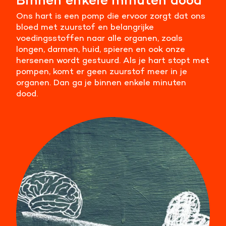
Meer informatie
Ons hart is een pomp die ervoor zorgt dat ons
bloed met zuurstof en belangrijke
voedingsstoffen naar alle organen, zoals
Alle cookies accepteren
longen, darmen, huid, spieren en ook onze
hersenen wordt gestuurd. Als je hart stopt met
Voorkeuren opslaan
pompen, komt er geen zuurstof meer in je
organen. Dan ga je binnen enkele minuten
dood.