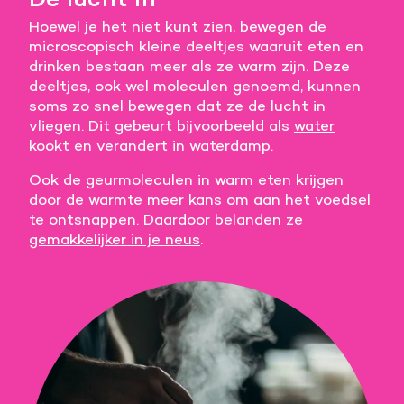
Hoewel je het niet kunt zien, bewegen de
Meer informatie
microscopisch kleine deeltjes waaruit eten en
drinken bestaan meer als ze warm zijn. Deze
Alle cookies accepteren
deeltjes, ook wel moleculen genoemd, kunnen
soms zo snel bewegen dat ze de lucht in
Voorkeuren opslaan
vliegen. Dit gebeurt bijvoorbeeld als
water
kookt
en verandert in waterdamp.
Ook de geurmoleculen in warm eten krijgen
door de warmte meer kans om aan het voedsel
te ontsnappen. Daardoor belanden ze
gemakkelijker in je neus
.