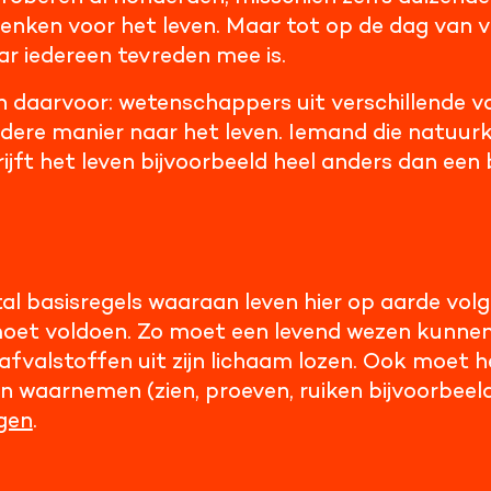
denken voor het leven. Maar tot op de dag van
r iedereen tevreden mee is.
 daarvoor: wetenschappers uit verschillende v
dere manier naar het leven. Iemand die natuur
ijft het leven bijvoorbeeld heel anders dan een 
ntal basisregels waaraan leven hier op aarde vo
et voldoen. Zo moet een levend wezen kunnen
afvalstoffen uit zijn lichaam lozen. Ook moet 
n waarnemen (zien, proeven, ruiken bijvoorbeel
jgen
.