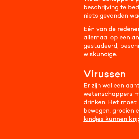
beschrijving te be
niets gevonden waa
Eén van de redenen
allemaal op een an
gestudeerd, beschr
wiskundige.
Virussen
Er zijn wel een aa
wetenschappers mo
drinken. Het moet 
bewegen, groeien e
kindjes kunnen kri