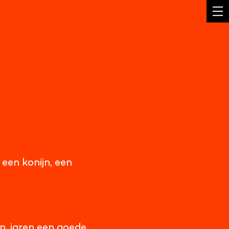
 een konijn, een
, jaren een goede