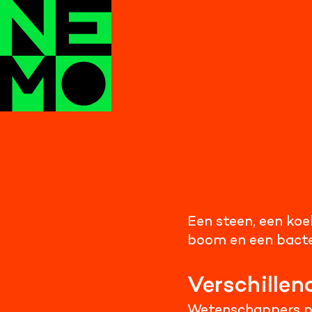
Een steen, een koel
boom en een bacte
Verschillen
Wetenschappers pro