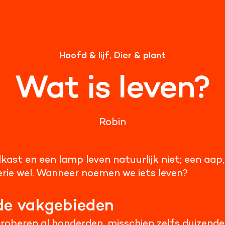
Hoofd & lijf, Dier & plant
Wat is leven?
Robin
kast en een lamp leven natuurlijk niet; een aap,
rie wel. Wanneer noemen we iets leven?
de vakgebieden
beren al honderden, misschien zelfs duizenden