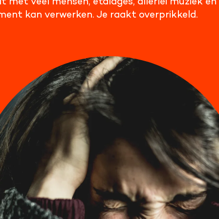
t met veel mensen, etalages, allerlei muziek en
ment kan verwerken. Je raakt overprikkeld.