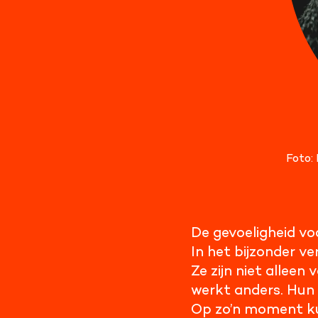
Foto: 
De gevoeligheid voo
In het bijzonder 
Ze zijn niet alleen
werkt anders. Hun 
Op zo’n moment ku