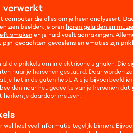
n verwerkt
rt computer die alles om je heen analyseert. Daa
gen zien beelden, je oren
horen geluiden en muzi
eft smaken
en je huid voelt aanrakingen. Allem
pijn, gedachten, gevoelens en emoties zijn prikk
 al die prikkels om in elektrische signalen. Die 
hten naar je hersenen gestuurd. Daar worden ze 
at je het in de gaten hebt. Als je bijvoorbeeld
beelden naar het gedeelte van je hersenen dat g
t herken je daardoor meteen.
kels
el heel veel informatie tegelijk binnen. Bijvoo