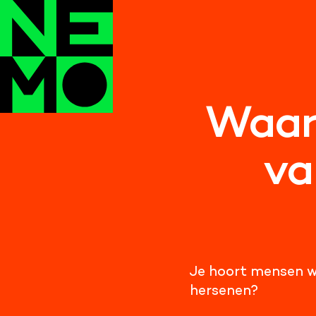
Waaro
va
Je hoort mensen we
hersenen?