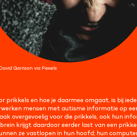
David Garrison via Pexels
r prikkels en hoe je daarmee omgaat, is bij iede
verwerken mensen met autisme informatie op ee
 vaak overgevoelig voor die prikkels, ook hun inf
brein krijgt daardoor eerder last van een prikk
nnen ze vastlopen in hun hoofd; hun computer 