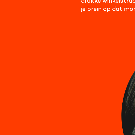
drukke winkelstraa
je brein op dat mo