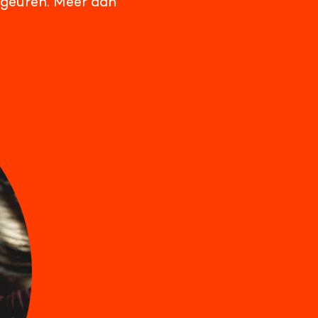
 geuren. Meer dan