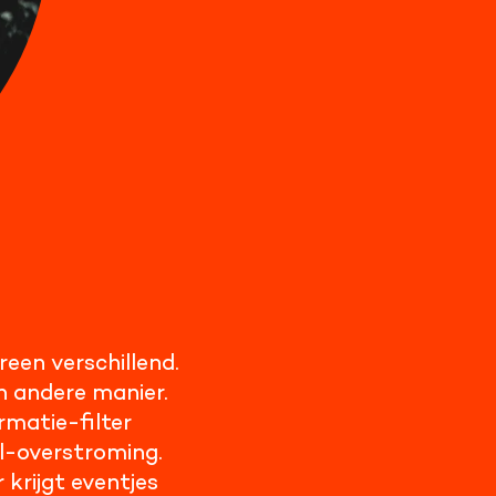
reen verschillend.
n andere manier.
ormatie-filter
el-overstroming.
krijgt eventjes