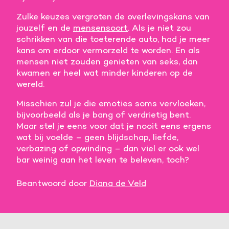
Zulke keuzes vergroten de overlevingskans van
jouzelf en de
mensensoort
. Als je niet zou
schrikken van die toeterende auto, had je meer
kans om erdoor vermorzeld te worden. En als
mensen niet zouden genieten van seks, dan
kwamen er heel wat minder kinderen op de
wereld.
Misschien zul je die emoties soms vervloeken,
bijvoorbeeld als je bang of verdrietig bent.
Maar stel je eens voor dat je nooit eens ergens
wat bij voelde – geen blijdschap, liefde,
verbazing of opwinding – dan viel er ook wel
bar weinig aan het leven te beleven, toch?
Beantwoord door
Diana de Veld