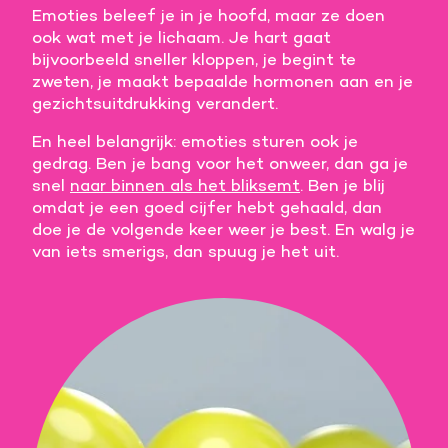
Emoties beleef je in je hoofd, maar ze doen
Meer informatie
ook wat met je lichaam. Je hart gaat
bijvoorbeeld sneller kloppen, je begint te
Alle cookies accepteren
zweten, je maakt bepaalde hormonen aan en je
gezichtsuitdrukking verandert.
Voorkeuren opslaan
En heel belangrijk: emoties sturen ook je
gedrag. Ben je bang voor het onweer, dan ga je
snel
naar binnen als het bliksemt
. Ben je blij
omdat je een goed cijfer hebt gehaald, dan
doe je de volgende keer weer je best. En walg je
van iets smerigs, dan spuug je het uit.