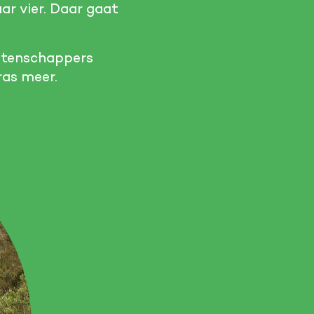
aar vier. Daar gaat
wetenschappers
ras meer.