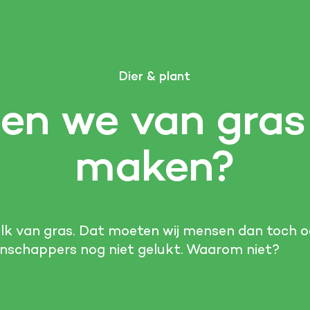
Dier & plant
en we van gras
maken?
k van gras. Dat moeten wij mensen dan toch 
enschappers nog niet gelukt. Waarom niet?