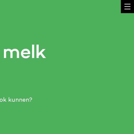
 melk
ook kunnen?