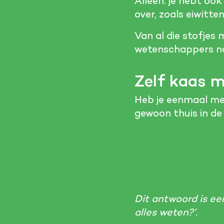
Alleen: je hebt ook
over, zoals eiwitten
Van al die stofjes
wetenschappers nog
Zelf kaas 
Heb je eenmaal mel
gewoon thuis in de k
Dit antwoord is ee
alles weten?’.