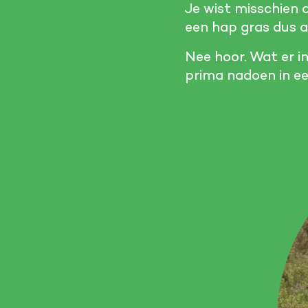
Je wist misschien a
een hap gras dus a
Nee hoor. Wat er 
prima nadoen in ee