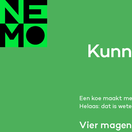
Kunn
Een koe maakt mel
Helaas: dat is wet
Vier magen