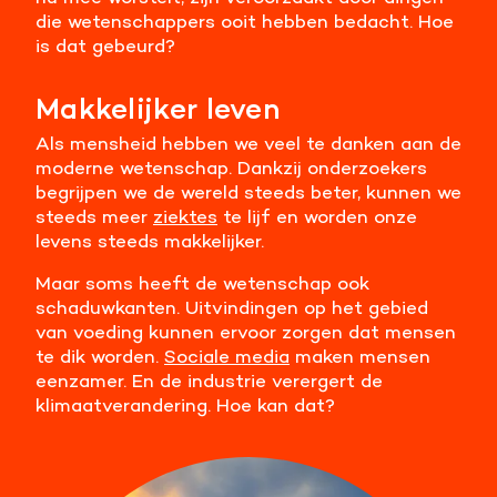
die wetenschappers ooit hebben bedacht. Hoe
Meer informatie
is dat gebeurd?
Alle cookies accepteren
Makkelijker leven
Voorkeuren opslaan
Als mensheid hebben we veel te danken aan de
moderne wetenschap. Dankzij onderzoekers
begrijpen we de wereld steeds beter, kunnen we
steeds meer
ziektes
te lijf en worden onze
levens steeds makkelijker.
Maar soms heeft de wetenschap ook
schaduwkanten. Uitvindingen op het gebied
van voeding kunnen ervoor zorgen dat mensen
te dik worden.
Sociale media
maken mensen
eenzamer. En de industrie verergert de
klimaatverandering. Hoe kan dat?