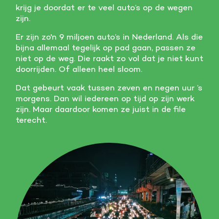
krijg je doordat er te veel auto’s op de wegen
Meer informatie
zijn.
Er zijn zo'n 9 miljoen auto’s in Nederland. Als die
Alle cookies accepteren
bijna allemaal tegelijk op pad gaan, passen ze
niet op de weg. Die raakt zo vol dat je niet kunt
Voorkeuren opslaan
doorrijden. Of alleen heel sloom.
Dat gebeurt vaak tussen zeven en negen uur ’s
morgens. Dan wil iedereen op tijd op zijn werk
zijn. Maar daardoor komen ze juist in de file
terecht.