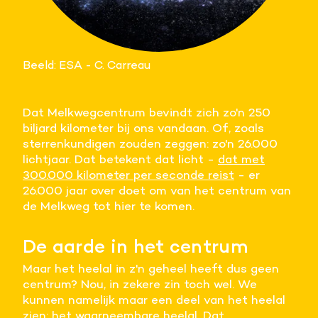
Beeld: ESA - C. Carreau
Dat Melkwegcentrum bevindt zich zo'n 250
biljard kilometer bij ons vandaan. Of, zoals
sterrenkundigen zouden zeggen: zo'n 26.000
lichtjaar. Dat betekent dat licht -
dat met
300.000 kilometer per seconde reist
- er
26.000 jaar over doet om van het centrum van
de Melkweg tot hier te komen.
De aarde in het centrum
Maar het heelal in z'n geheel heeft dus geen
centrum? Nou, in zekere zin toch wel. We
kunnen namelijk maar een deel van het heelal
zien: het
waarneembare heelal
. Dat