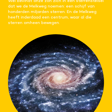
Wel bevindt onze zon zich in een sterrenstelsel
dat we de Melkweg noemen: een schijf van
honderden miljarden sterren. En de Melkweg
heeft inderdaad een centrum, waar al die
sterren omheen bewegen.