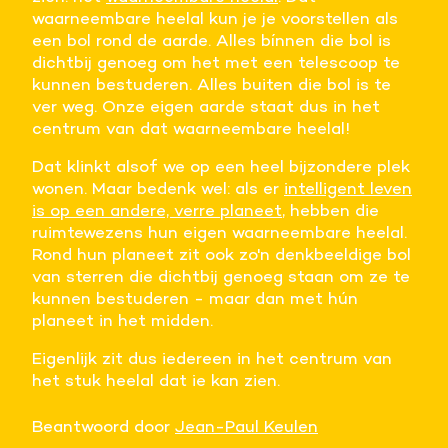
waarneembare heelal kun je je voorstellen als
een bol rond de aarde. Alles bínnen die bol is
dichtbij genoeg om het met een telescoop te
kunnen bestuderen. Alles buiten die bol is te
ver weg. Onze eigen aarde staat dus in het
centrum van dat waarneembare heelal!
Dat klinkt alsof we op een heel bijzondere plek
wonen. Maar bedenk wel: als er
intelligent leven
is op een andere, verre planeet
, hebben die
ruimtewezens hun eigen waarneembare heelal.
Rond hun planeet zit ook zo'n denkbeeldige bol
van sterren die dichtbij genoeg staan om ze te
kunnen bestuderen - maar dan met hún
planeet in het midden.
Eigenlijk zit dus iedereen in het centrum van
het stuk heelal dat ie kan zien.
Beantwoord door
Jean-Paul Keulen