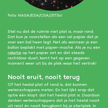
Foto: NASA/ESA/CSA//STScI
Stel nu dat de ruimte niet plat is, maar rond.
Dat kun je voorstellen als een vel papier dat je
over een bal heen legt. Net als wanneer je een
ballon beplakt met papier-maché. Als je nu een
raketje
op het papier zet en dat steeds
rechtdoor duwt, komt het op een gegeven
moment weer uit bij de plek waar het vertrok!
Nooit eruit, nooit terug
Of het heelal plat of rond is, dat kunnen
wetenschappers meten. En het lijkt erop dat
optie één klopt: dat het heelal plat is. Daardoor
denken wetenschappers dat je het heelal nooit
uit reist én nooit terugkomt bij je startplek. In