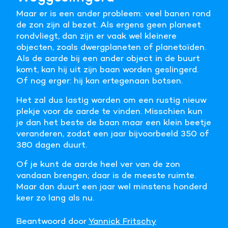
Maar er is een ander probleem: veel banen rond
de zon zijn al bezet. Als ergens geen planeet
rondvliegt, dan zijn er vaak wel kleinere
objecten, zoals dwergplaneten of planetoïden.
Als de aarde bij een ander object in de buurt
komt, kan hij uit zijn baan worden geslingerd.
Of nog erger: hij kan ertegenaan botsen.
Het zal dus lastig worden om een rustig nieuw
plekje voor de aarde te vinden. Misschien kun
je dan het beste de baan maar een klein beetje
veranderen, zodat een jaar bijvoorbeeld 350 of
380 dagen duurt.
Of je kunt de aarde heel ver van de zon
vandaan brengen; daar is de meeste ruimte.
Maar dan duurt een jaar wel minstens honderd
keer zo lang als nu.
Beantwoord door
Yannick Fritschy