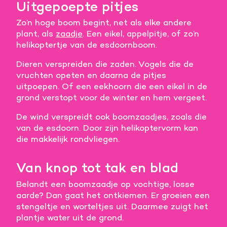
Uitgepoepte pitjes
Zo’n hoge boom begint, net als elke andere
plant, als
zaadje
. Een eikel, appelpitje, of zo’n
helikoptertje van de esdoornboom.
Dieren verspreiden die zaden. Vogels die de
vruchten opeten en daarna de pitjes
uitpoepen. Of een eekhoorn die een eikel in de
grond verstopt voor de winter en hem vergeet.
De wind verspreidt ook boomzaadjes, zoals die
van de esdoorn. Door zijn helikoptervorm kan
die makkelijk rondvliegen.
Van knop tot tak en blad
Belandt een boomzaadje op vochtige, losse
aarde? Dan gaat het ontkiemen. Er groeien een
stengeltje en worteltjes uit. Daarmee zuigt het
plantje water uit de grond.