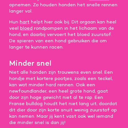
opnemen. Zo houden honden het snelle rennen
langer vol.
Hun
hart
helpt hier ook bij. Dit orgaan kan heel
veel
bloed
rondpompen in het lichaam van de
hond, en daarbij vervoert het bloed zuurstof.
De spieren van een hond gebruiken die om
langer te kunnen racen.
Minder snel
Niet alle honden zijn trouwens even snel. Een
hondje met kortere pootjes, zoals een teckel,
kan wat minder hard rennen. Ook een
newfoundlander, een heel grote hond, gaat
door zijn hoge gewicht niet al te rap. Een
Franse bulldog houdt het niet lang uit, doordat
dit dier door zijn korte snuit weinig zuurstof op
kan nemen. Maar jij kent vast ook wel iemand
die minder snel is dan jij!