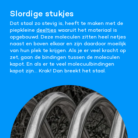
Meer informatie
Slordige stukjes
Dat staal zo stevig is, heeft te maken met de
Alle cookies accepteren
piepkleine
deeltjes
waaruit het materiaal is
opgebouwd. Deze moleculen zitten heel netjes
Voorkeuren opslaan
naast en boven elkaar en zijn daardoor moeilijk
van hun plek te krijgen. Als je er veel kracht op
zet, gaan de bindingen tussen de moleculen
kapot. En als er te veel molecuulbindingen
kapot zijn… Krak! Dan breekt het staal.