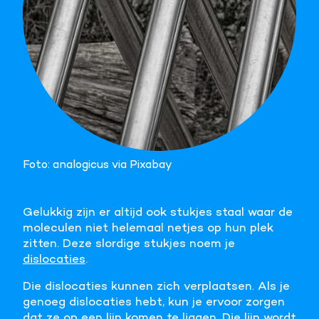
Foto: analogicus via Pixabay
Gelukkig zijn er altijd ook stukjes staal waar de
moleculen niet helemaal netjes op hun plek
zitten. Deze slordige stukjes noem je
dislocaties
.
Die dislocaties kunnen zich verplaatsen. Als je
genoeg dislocaties hebt, kun je ervoor zorgen
dat ze op een lijn komen te liggen. Die lijn wordt