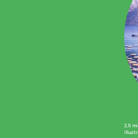
2,5 mi
Illus