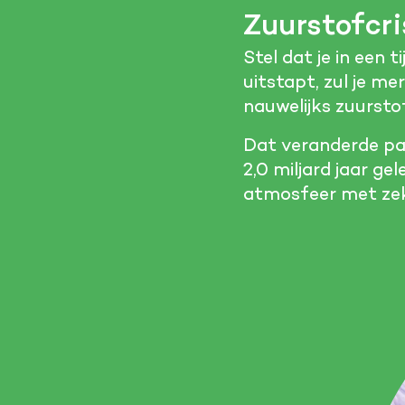
Zuurstofcri
Stel dat je in een t
uitstapt, zul je me
nauwelijks zuursto
Dat veranderde pas
2,0 miljard jaar g
atmosfeer met zek