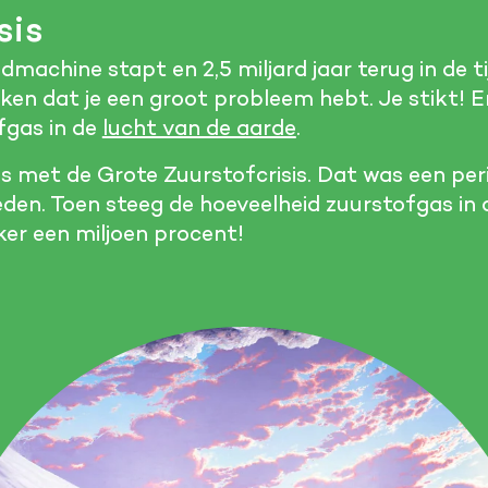
sis
ijdmachine stapt en 2,5 miljard jaar terug in de ti
rken dat je een groot probleem hebt. Je stikt! 
fgas in de
lucht van de aarde
.
 met de Grote Zuurstofcrisis. Dat was een per
eleden. Toen steeg de hoeveelheid zuurstofgas in
er een miljoen procent!