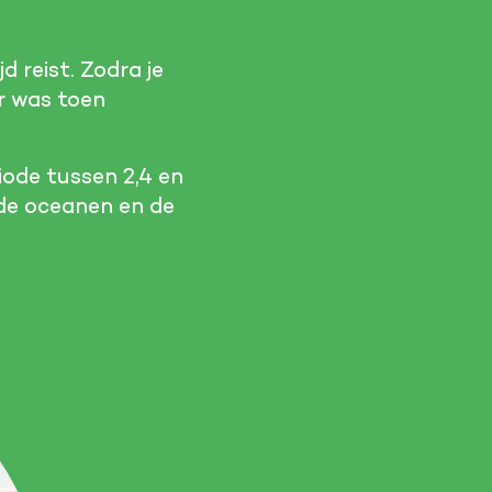
jd reist. Zodra je
Er was toen
iode tussen 2,4 en
 de oceanen en de