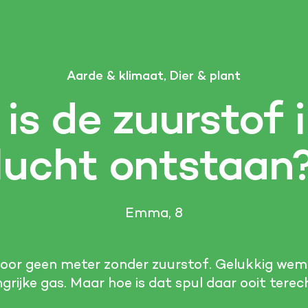
Aarde & klimaat, Dier & plant
is de zuurstof 
lucht ontstaan
Emma, 8
oor geen meter zonder zuurstof. Gelukkig weme
ngrijke gas. Maar hoe is dat spul daar ooit ter