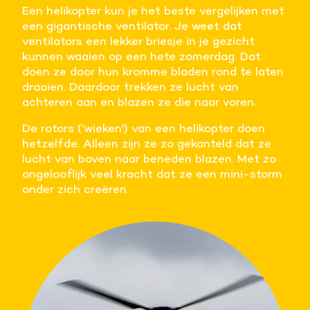
Een helikopter kun je het beste vergelijken met
Meer informatie
een gigantische ventilator. Je weet dat
ventilators een lekker briesje in je gezicht
Alle cookies accepteren
kunnen waaien op een hete zomerdag. Dat
doen ze door hun kromme bladen rond te laten
draaien. Daardoor trekken ze lucht van
Voorkeuren opslaan
achteren aan en blazen ze die naar voren.
De rotors ('wieken') van een helikopter doen
hetzelfde. Alleen zijn ze zo gekanteld dat ze
lucht van boven naar beneden blazen. Met zo
ongelooflijk veel kracht dat ze een mini-storm
onder zich creëren.