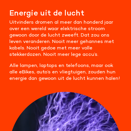
Meer informatie
Energie uit de lucht
Uitvinders dromen al meer dan honderd jaar
Alle cookies accepteren
over een wereld waar elektrische stroom
gewoon door de lucht zweeft. Dat zou ons
Voorkeuren opslaan
leven veranderen. Nooit meer gehannes met
kabels. Nooit gedoe met meer volle
stekkerdozen. Nooit meer lege accu’s.
Alle lampen, laptops en telefoons, maar ook
alle eBikes, auto’s en vliegtuigen, zouden hun
energie dan gewoon uit de lucht kunnen halen!