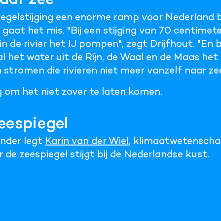
piegelstijging een enorme ramp voor Nederland
er gaat het mis. "Bij een stijging van 70 centim
n de rivier het IJ pompen", zegt Drijfhout. "En bi
 het water uit de Rijn, de Waal en de Maas het l
tromen die rivieren niet meer vanzelf naar zee
 om het niet zover te laten komen.
eespiegel
onder legt
Karin van der Wiel
, klimaatwetenscha
de zeespiegel stijgt bij de Nederlandse kust.