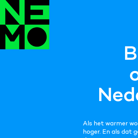
B
Nede
Als het warmer wo
hoger. En als dat 