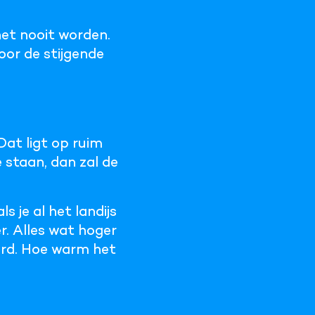
et nooit worden.
or de stijgende
Dat ligt op ruim
 staan, dan zal de
s je al het landijs
r. Alles wat hoger
aard. Hoe warm het