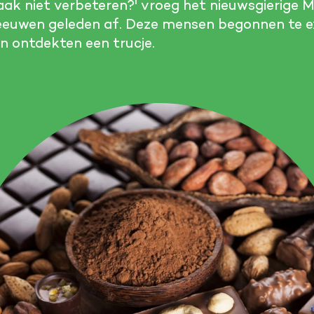
aak niet verbeteren?' vroeg het nieuwsgierige
3 eeuwen geleden af. Deze mensen begonnen te 
 ontdekten een trucje.