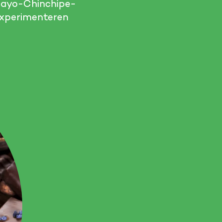
 Mayo-Chinchipe-
experimenteren