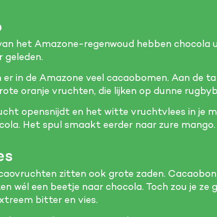
o
van het Amazone-regenwoud hebben chocola u
r geleden.
n er in de Amazone veel cacaobomen. Aan de t
te oranje vruchten, die lijken op dunne rugbyb
rucht opensnijdt en het witte vruchtvlees in je 
cola. Het spul smaakt eerder naar zure mango.
es
caovruchten zitten ook grote zaden. Cacaobon
wél een beetje naar chocola. Toch zou je ze g
xtreem bitter en vies.