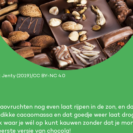
: Jenty (2019)/CC BY-NC 4.0
caovruchten nog even laat rijpen in de zon, en 
 dikke cacaomassa en dat goedje weer laat drog
k waar je wél op kunt kauwen zonder dat je mo
 eerste versie van chocola!