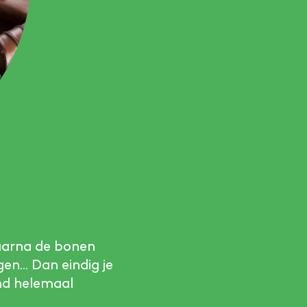
daarna de bonen
en… Dan eindig je
nd helemaal