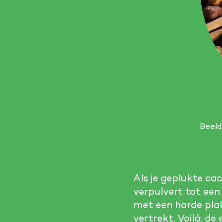
Beeld
Als je geplukte ca
verpulvert tot een
met een harde pla
vertrekt. Voilá: de