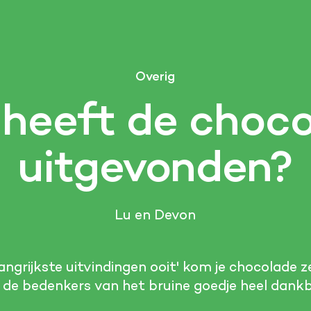
Overig
heeft de choc
uitgevonden?
Lu en Devon
langrijkste uitvindingen ooit' kom je chocolade 
 de bedenkers van het bruine goedje heel dankb