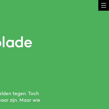
olade
zelden tegen. Toch
aar zijn. Maar wie