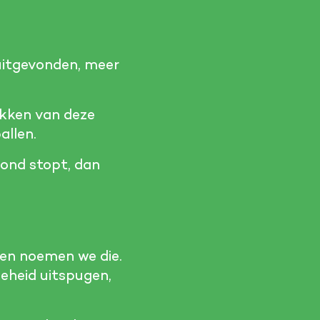
itgevonden, meer
akken van deze
allen.
mond stopt, dan
en noemen we die.
eheid uitspugen,