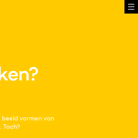
ken?
n beeld vormen van
… Toch?