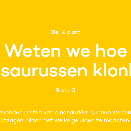
Dier & plant
Weten we hoe
osaurussen klon
Boris, 5
evonden resten van dinosauriërs kunnen we ee
uitzagen. Maar niet welke geluiden ze maakten