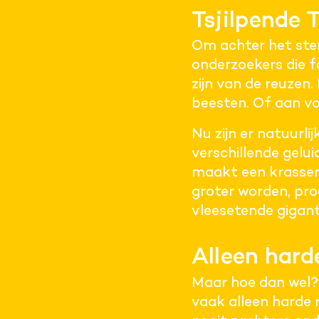
Tsjilpende 
Om achter het stem
onderzoekers die fo
zijn van de reuzen
beesten. Of aan vo
Nu zijn er natuurli
verschillende gelui
maakt een krassend
groter worden, pro
vleesetende gigant
Alleen hard
Maar hoe dan wel?
vaak alleen harde r