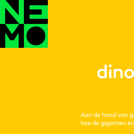
din
Aan de hand van g
hoe de giganten er