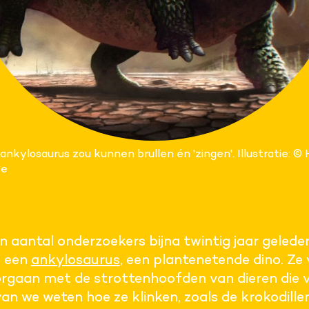
ankylosaurus zou kunnen brullen én 'zingen'. Illustratie: ©
pe
 aantal onderzoekers bijna twintig jaar geleden 
n een
ankylosaurus
, een plantenetende dino. Ze
 orgaan met de strottenhoofden van dieren die
an we weten hoe ze klinken, zoals de krokodillen