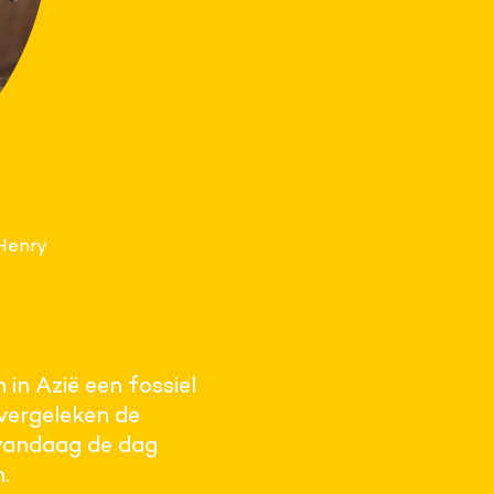
 Henry
in Azië een fossiel
 vergeleken de
 vandaag de dag
.