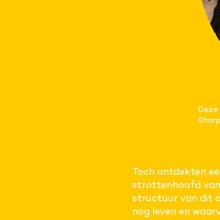
Deze 
Shar
Toch ontdekten een
strottenhoofd va
structuur van dit
nog leven en waarv