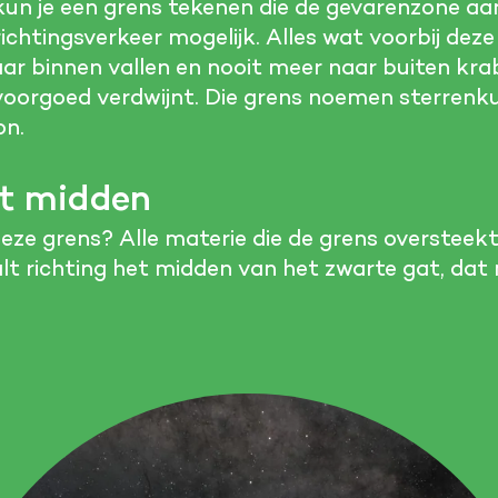
un je een grens tekenen die de gevarenzone aan
richtingsverkeer mogelijk. Alles wat voorbij deze
ar binnen vallen en nooit meer naar buiten krab
voorgoed verdwijnt. Die grens noemen sterrenk
on.
et midden
deze grens? Alle materie die de grens oversteekt
alt richting het midden van het zwarte gat, dat