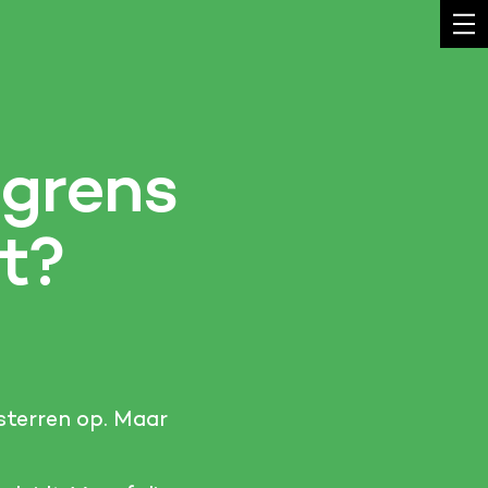
 grens
t?
 sterren op. Maar