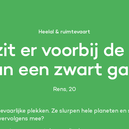
Heelal & ruimtevaart
it er voorbij de
an een zwart ga
Rens, 20
evaarlijke plekken. Ze slurpen hele planeten en
vervolgens mee?