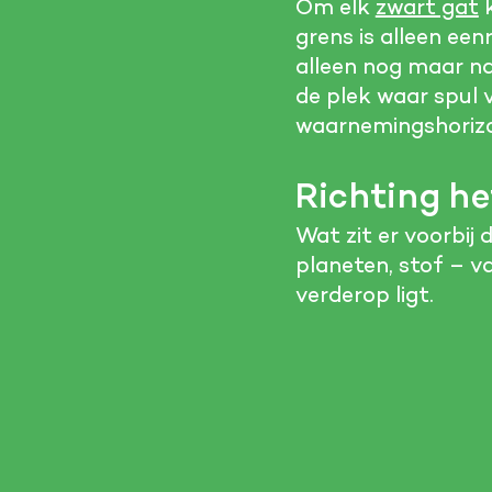
Om elk
zwart gat
k
grens is alleen een
alleen nog maar na
de plek waar spul 
waarnemingshoriz
Richting h
Wat zit er voorbij 
planeten, stof – v
verderop ligt.