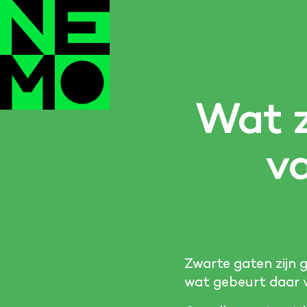
Wat z
v
Zwarte gaten zijn g
wat gebeurt daar 