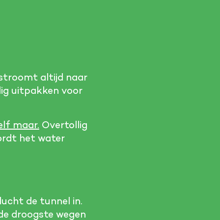
stroomt altijd naar
lig uitpakken voor
elf maar.
Overtollig
ordt het water
ucht de tunnel in.
n de droogste wegen