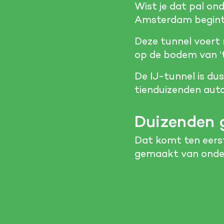
Wist je dat pal o
Amsterdam begint?
Deze tunnel voert 
op de bodem van ‘t
De IJ-tunnel is du
tienduizenden auto’
Duizenden 
Dat komt ten eerst
gemaakt van onder