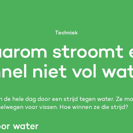
Techniek
arom stroomt 
nel niet vol wa
n de hele dag door een strijd tegen water. Ze m
elwegen voor vissen. Hoe winnen ze die strijd?
or water