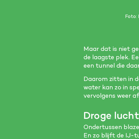
Foto:
Maar dat is niet g
de laagste plek. E
een tunnel die daar
Daarom zitten in d
water kan zo in s
vervolgens weer a
Droge luch
Ondertussen blazen
En zo blijft de IJ