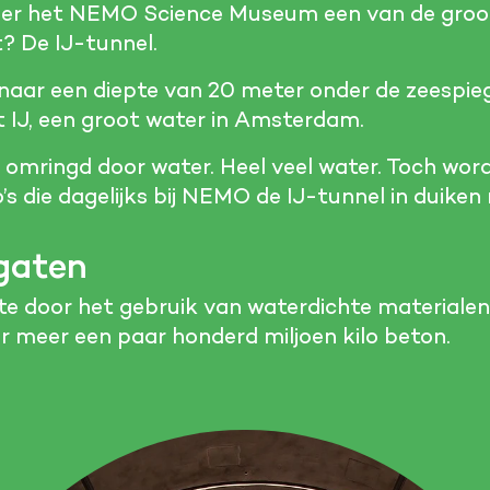
nder het NEMO Science Museum een van de groo
 De IJ-tunnel.
naar een diepte van 20 meter onder de zeespiege
 IJ, een groot water in Amsterdam.
s omringd door water. Heel veel water. Toch wor
s die dagelijks bij NEMO de IJ-tunnel in duiken 
gaten
e door het gebruik van waterdichte materialen.
 meer een paar honderd miljoen kilo beton.