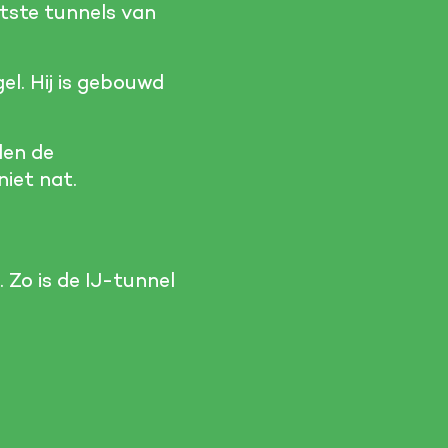
tste tunnels van
l. Hij is gebouwd
den de
niet nat.
 Zo is de IJ-tunnel