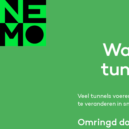
Wa
tun
Veel tunnels voere
te veranderen in sn
Omringd do