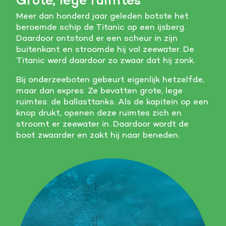
Meer informatie
Meer dan honderd jaar geleden botste het
beroemde schip de Titanic op een ijsberg.
Daardoor ontstond er een scheur in zijn
Alle cookies accepteren
buitenkant en stroomde hij vol zeewater. De
Titanic werd daardoor zo zwaar dat hij zonk.
Voorkeuren opslaan
Bij onderzeeboten gebeurt eigenlijk hetzelfde,
maar dan expres. Ze bevatten grote, lege
ruimtes: de ballasttanks. Als de kapitein op een
knop drukt, openen deze ruimtes zich en
stroomt er zeewater in. Daardoor wordt de
boot zwaarder en zakt hij naar beneden.