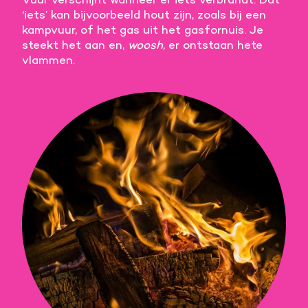
‘iets’ kan bijvoorbeeld hout zijn, zoals bij een
Meer informatie
kampvuur, of het gas uit het gasfornuis. Je
steekt het aan en,
woosh
, er ontstaan hete
Alle cookies accepteren
vlammen.
Voorkeuren opslaan