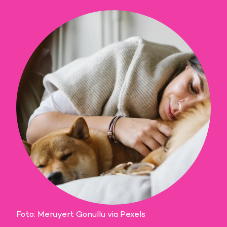
Foto: Meruyert Gonullu via Pexels