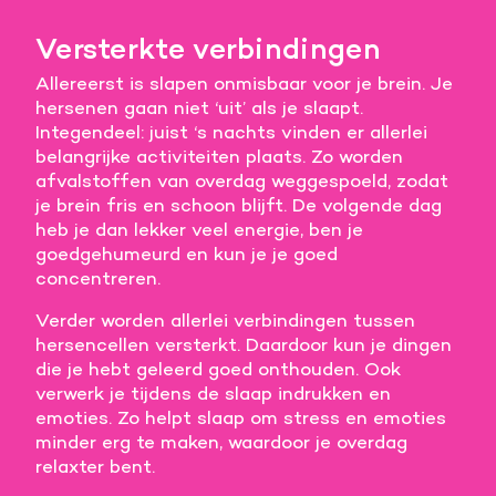
Meer informatie
Versterkte verbindingen
Allereerst is slapen onmisbaar voor je brein. Je
Alle cookies accepteren
hersenen gaan niet ‘uit’ als je slaapt.
Integendeel: juist ‘s nachts vinden er allerlei
Voorkeuren opslaan
belangrijke activiteiten plaats. Zo worden
afvalstoffen van overdag weggespoeld, zodat
je brein fris en schoon blijft. De volgende dag
heb je dan lekker veel energie, ben je
goedgehumeurd en kun je je goed
concentreren.
Verder worden allerlei verbindingen tussen
hersencellen versterkt. Daardoor kun je dingen
die je hebt geleerd goed onthouden. Ook
verwerk je tijdens de slaap indrukken en
emoties. Zo helpt slaap om stress en emoties
minder erg te maken, waardoor je overdag
relaxter bent.