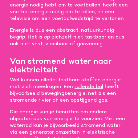
energie nodig hebt om te voetballen, heeft een
Meer informatie
voetbal energie nodig om te rollen, en een
televisie om een voetbalwedstrijd te vertonen.
Alle cookies accepteren
Energie is dus een abstract, natuurkundig
begrip. Het is op zichzelf niet tastbaar en dus
Voorkeuren opslaan
ook niet vast, vloeibaar of gasvormig.
Van stromend water naar
elektriciteit
Wel kunnen allerlei tastbare stoffen energie
met zich meedragen. Een
rollende bal
heeft
bijvoorbeeld bewegingsenergie, net als een
stromende rivier of een opstijgend gas.
Die energie kun je benutten om andere
objecten ook van energie te voorzien. Met een
waterrad kun je bijvoorbeeld stromend water
via een generator omzetten in elektrische