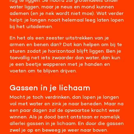
water liggen, maar je neus en mond kunnen
ademen (en je nek wordt niet moe). Wat verder
helpt: je longen nooit helemaal leeg laten lopen
bij het uitademen.
En het als een zeester uitstrekken van je
armen en benen dan? Dat kan helpen om bij te
sturen zodat je horizontaal blijft liggen. Ben je
toevallig net iets zwaarder dan water, dan kun
je een beetje wapperen met je handen en
voeten om te blijven drijven.
Gassen in je lichaam
Mocht je toch verdrinken, dan lopen je longen
vol met water en zink je naar beneden. Maar na
een paar dagen zal de opwaartse kracht weer
winnen. Als je dood bent ontstaan er namelijk
allerlei gassen in je lichaam. En door die gassen
zwel je op en beweeg je weer naar boven.