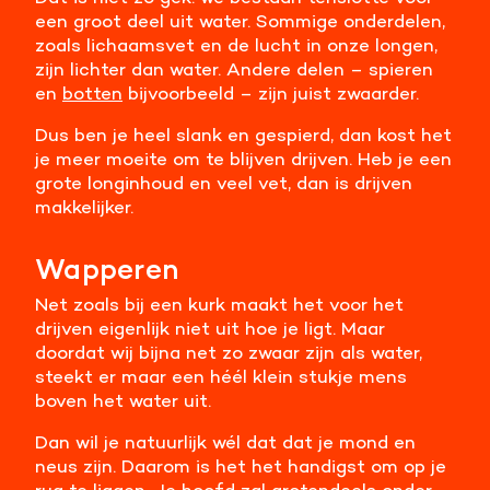
een groot deel uit water. Sommige onderdelen,
zoals lichaamsvet en de lucht in onze longen,
zijn lichter dan water. Andere delen – spieren
en
botten
bijvoorbeeld – zijn juist zwaarder.
Dus ben je heel slank en gespierd, dan kost het
je meer moeite om te blijven drijven. Heb je een
grote longinhoud en veel vet, dan is drijven
makkelijker.
Wapperen
Net zoals bij een kurk maakt het voor het
drijven eigenlijk niet uit hoe je ligt. Maar
doordat wij bijna net zo zwaar zijn als water,
steekt er maar een héél klein stukje mens
boven het water uit.
Dan wil je natuurlijk wél dat dat je mond en
neus zijn. Daarom is het het handigst om op je
rug te liggen. Je hoofd zal grotendeels onder