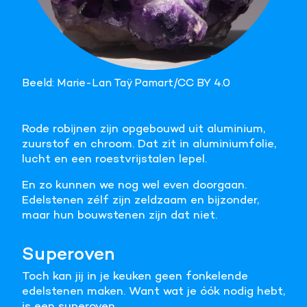
Beeld: Marie-Lan Taÿ Pamart/CC BY 4.0
Rode robijnen zijn opgebouwd uit aluminium,
zuurstof en chroom. Dat zit in aluminiumfolie,
lucht en een roestvrijstalen lepel.
En zo kunnen we nog wel even doorgaan.
Edelstenen zélf zijn zeldzaam en bijzonder,
maar hun bouwstenen zijn dat niet.
Superoven
Toch kan jij in je keuken geen fonkelende
edelstenen maken. Want wat je óók nodig hebt,
is een superoven.