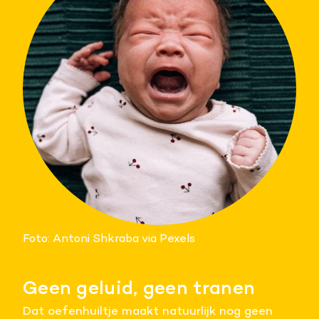
Foto: Antoni Shkraba via Pexels
Geen geluid, geen tranen
Dat oefenhuiltje maakt natuurlijk nog geen