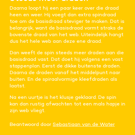
Daarna loopt hij een paar keer over die draad
heen en weer. Hij voegt dan extra spindraad
toe om de basisdraad steviger te maken. Dat is
belangrijk, want de basisdraad vormt straks de
bovenste draad van het web. Uiteindelijk hangt
dus het hele web aan deze ene draad.
Dan weeft de spin steeds meer draden aan die
basisdraad vast. Dat doet hij volgens een vast
stappenplan. Eerst de dikke buitenste draden.
Daarna de draden vanaf het middelpunt naar
buiten. En de spiraalvormige kleefdraden als
laatst.
Na een uurtje is het klusje geklaard. De spin
kan dan rustig afwachten tot een mals hapje in
zijn web vliegt.
Beantwoord door
Sebastiaan van de Water