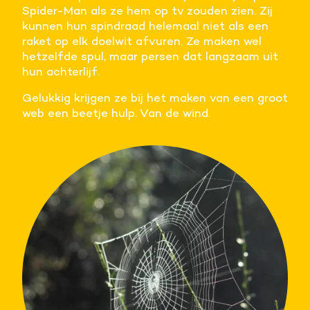
Spider-Man als ze hem op tv zouden zien. Zij
Meer informatie
kunnen hun spindraad helemaal niet als een
raket op elk doelwit afvuren. Ze maken wel
Alle cookies accepteren
hetzelfde spul, maar persen dat langzaam uit
hun achterlijf.
Voorkeuren opslaan
Gelukkig krijgen ze bij het maken van een groot
web een beetje hulp. Van de wind.