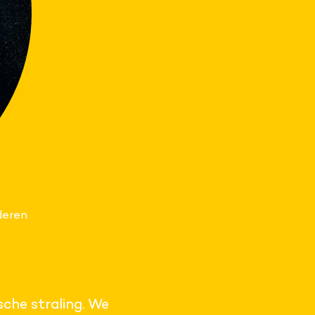
deren
sche straling. We