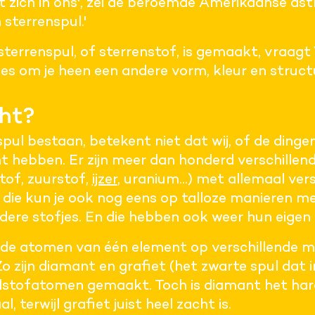
 zich in ons', zei de beroemde Amerikaanse as
n sterrenspul.'
sterrenspul, of sterrenstof, is gemaakt, vraagt 
les om je heen een andere vorm, kleur en struc
cht?
spul bestaan, betekent niet dat wij, of de ding
t hebben. Er zijn meer dan honderd verschillen
tof, zuurstof,
ijzer
, uranium...) met allemaal ver
die kun je ook nog eens op talloze manieren me
ere stofjes. En die hebben ook weer hun eigen
de atomen van één element op verschillende m
Zo zijn diamant en grafiet (het zwarte spul dat 
oolstofatomen gemaakt. Toch is diamant het ha
l, terwijl grafiet juist heel zacht is.