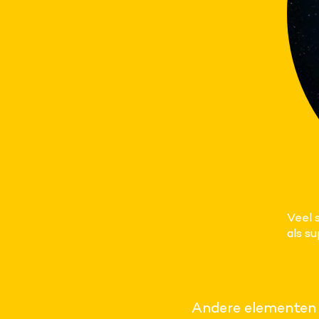
Veel 
als s
Andere elementen z