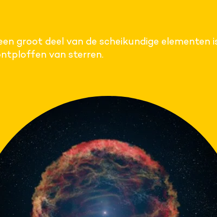
een groot deel van de scheikundige elementen i
 ontploffen van sterren.