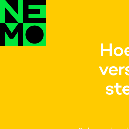
Hoe
vers
st