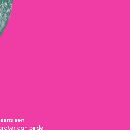
 eens een
groter dan bij de