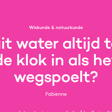
Wiskunde & natuurkunde
it water altijd 
de klok in als he
wegspoelt?
Fabienne