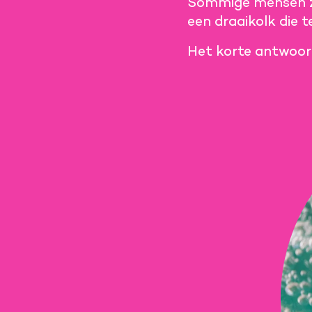
Sommige mensen ze
een draaikolk die t
Het korte antwoord 